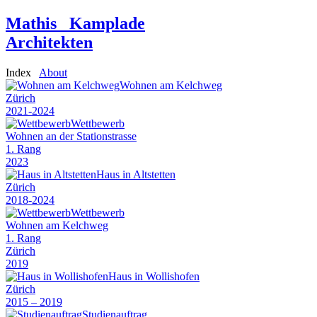
Mathis Kamplade
Architekten
Index
About
Wohnen am Kelchweg
Zürich
2021-2024
Wettbewerb
Wohnen an der Stationstrasse
1. Rang
2023
Haus in Altstetten
Zürich
2018-2024
Wettbewerb
Wohnen am Kelchweg
1. Rang
Zürich
2019
Haus in Wollishofen
Zürich
2015 – 2019
Studienauftrag