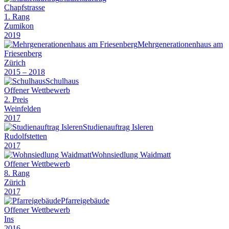
Chapfstrasse
1. Rang
Zumikon
2019
Mehrgenerationenhaus am
Friesenberg
Zürich
2015 – 2018
Schulhaus
Offener Wettbewerb
2. Preis
Weinfelden
2017
Studienauftrag Isleren
Rudolfstetten
2017
Wohnsiedlung Waidmatt
Offener Wettbewerb
8. Rang
Zürich
2017
Pfarreigebäude
Offener Wettbewerb
Ins
2016